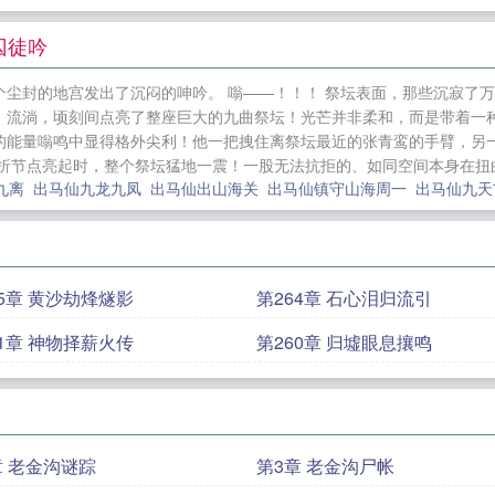
的火蝶中，三只白毛黄皮子的哭丧，揭开了出马仙家与上
##****伪满洲国时期日军盗掘的青铜尸解棺、渤海国地宫
囚徒吟
鬼市蜃楼......所有诡事都指向残卷——那是盘古开天时
个尘封的地宫发出了沉闷的呻吟。 嗡——！！！ 祭坛表面，那些沉寂了
印着改写天地法则的洪荒之力。当林九渊被迫踏上寻图之
、流淌，顷刻间点亮了整座巨大的九曲祭坛！光芒并非柔和，而是带着一
不过是战败神魔借人间香火苟延残喘的残魂。而自己背上
聋的能量嗡鸣中显得格外尖利！他一把拽住离祭坛最近的张青鸾的手臂，另
折节点亮起时，整个祭坛猛地一震！一股无法抗拒的、如同空间本身在扭曲折
以烛九阴肋骨炼制的「人形镇龙桩」。---###****-**九
九离
出马仙九龙九凤
出马仙出山海关
出马仙镇守山海周一
出马仙九
的渤海巫祝后裔，用活人脑髓点燃犀 出马仙九幽山海卷
审神者她来
逍遥皇帝打江山
混沌古神塔
丧尸在七零
不曾爱过你
宁
臣
满满都是套路
宗肆宁芙悔婚当日清冷权臣求我别始乱
65章 黄沙劫烽燧影
第264章 石心泪归流引
契约系统是我小弟
琛爷！你的小野猫正在满世界掉马
臣求我别始乱终弃
小可爱[快穿]
恋欲公寓
我倒卖凶宅的
61章 神物择薪火传
第260章 归墟眼息攘鸣
生他很甜
亮剑：从杨村打到朝鲜
章 老金沟谜踪
第3章 老金沟尸帐