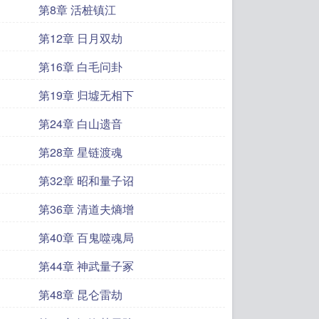
第8章 活桩镇江
第12章 日月双劫
第16章 白毛问卦
第19章 归墟无相下
第24章 白山遗音
第28章 星链渡魂
第32章 昭和量子诏
第36章 清道夫熵增
第40章 百鬼噬魂局
第44章 神武量子冢
第48章 昆仑雷劫