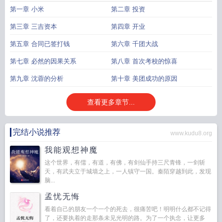
第一章 小米
第二章 投资
第三章 三吉资本
第四章 开业
第五章 合同已签打钱
第六章 千团大战
第七章 必然的因果关系
第八章 首次考校的惊喜
第九章 沈蓉的分析
第十章 美团成功的原因
查看更多章节...
完结小说推荐
www.kudu8.org
我能观想神魔
这个世界，有儒，有道，有佛，有剑仙手持三尺青锋，一剑斩
天，有武夫立于城墙之上，一人镇守一国。秦陌穿越到此，发现
脑...
孟忧无悔
看着自己的朋友一个一个的死去，很痛苦吧！明明什么都不记得
了，还要执着的走那条未见光明的路。为了一个执念，让更多