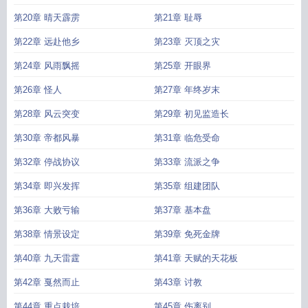
第20章 晴天霹雳
第21章 耻辱
第22章 远赴他乡
第23章 灭顶之灾
第24章 风雨飘摇
第25章 开眼界
第26章 怪人
第27章 年终岁末
第28章 风云突变
第29章 初见监造长
第30章 帝都风暴
第31章 临危受命
第32章 停战协议
第33章 流派之争
第34章 即兴发挥
第35章 组建团队
第36章 大败亏输
第37章 基本盘
第38章 情景设定
第39章 免死金牌
第40章 九天雷霆
第41章 天赋的天花板
第42章 戛然而止
第43章 讨教
第44章 重点栽培
第45章 伤离别