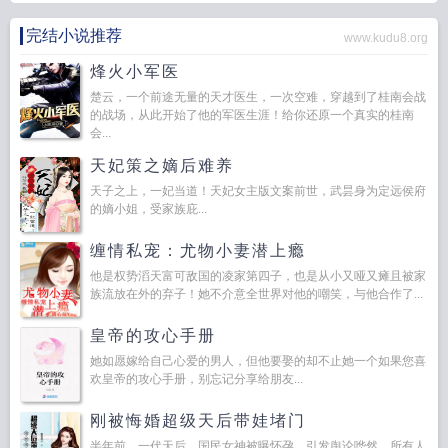
完结小说推荐
www.kudu8.org
烽火小军医
楚云，一个前途无量的天才医生，一次空难，穿越到了桂南会战
的战场，从此开始了他的军医生涯！给你还原一个真实的桂南
会...
天妃策之嫡后难养
天子之上，一妃当道！天妃女主版文案前世，武昙身为定远侯府
的嫡小姐，受家族庇...
缠情私宠：尤物小妻潜上瘾
他是权势滔天富可敌国的凌家第四子，也是从小又哑又瘫且被家
族流放在外的弃子！她不介意全世界对他的嘲笑，与他合作了...
皇帝的攻心手册
她如愿嫁给自己心爱的男人，但他要娶的却不止她一个如果您喜
欢皇帝的攻心手册，别忘记分享给朋友...
刚被悔婚超级天后带娃堵门
半年前，一代天后，国民女神被曝怀孕，引发舆论哗然，所有人