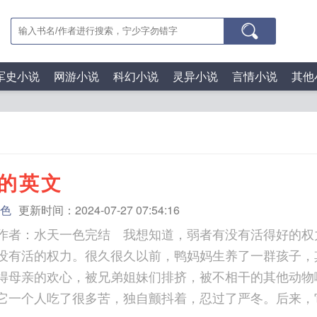
军史小说
网游小说
科幻小说
灵异小说
言情小说
其他
的英文
色
更新时间：2024-07-27 07:54:16
作者：水天一色完结 我想知道，弱者有没有活得好的权
没有活的权力。很久很久以前，鸭妈妈生养了一群孩子，
得母亲的欢心，被兄弟姐妹们排挤，被不相干的其他动物
它一个人吃了很多苦，独自颤抖着，忍过了严冬。后来，