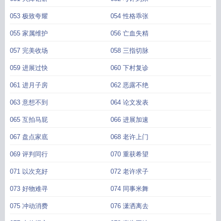
053 极致夸耀
054 性格乖张
055 家属维护
056 亡血失精
057 完美收场
058 三指切脉
059 进展过快
060 下村复诊
061 进月子房
062 恶露不绝
063 意想不到
064 论文发表
065 互拍马屁
066 进展加速
067 盘点家底
068 老许上门
069 评判同行
070 重获希望
071 以次充好
072 老许求子
073 好物难寻
074 同事米舞
075 冲动消费
076 潇洒离去