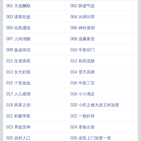
001 天道酬勤
002 肺虚气促
003 请客吃饭
004 兴师问罪
005 祛风通络
006 神经衰弱
007 人间清醒
008 温馨家室
009 饭桌闲话
010 半夜叩门
011 生老病死
012 坏的流脓
013 女大好面
014 雪天高烧
015 十宣放血
016 中医三宝
017 人心难测
018 小小满足
019 风寒之别
020 小民之难为龙王村加更
021 积极争取
022 一致好评
023 养血安神
024 准备出发
025 农村人口
026 送医上门加更一章