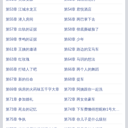
第53章 江城水龙王
第54章 君悦酒店
第55章 潜入房间
第56章 两巴掌下去
第57章 出轨的证据
第58章 彻底撕破脸了
第59章 李鸣的证据
第60章 少年
第61章 王姨的邀请
第62章 路边的宝马车
第63章 红玫瑰
第64章 马玥的想法
第65章 打错人了吧
第66章 两个人的舞蹈
第67章 新的任命
第68章 提车
第69章 病房的火药味五千字大章
第70章 阿姨跟你一起洗
第71章 参加婚礼
第72章 两女坐豪车
第73章 死去的记忆
第74章 下车费懒得想昵称1号大哥
加更
第75章 争执
第76章 你儿子是什么级别